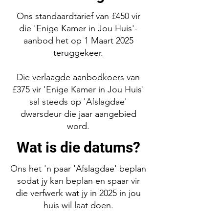
Ons standaardtarief van £450 vir
die 'Enige Kamer in Jou Huis'-
aanbod het op 1 Maart 2025
teruggekeer.
Die verlaagde aanbodkoers van
£375 vir 'Enige Kamer in Jou Huis'
sal steeds op 'Afslagdae'
dwarsdeur die jaar aangebied
word.
Wat is die datums?
Ons het 'n paar 'Afslagdae' beplan
sodat jy kan beplan en spaar vir
die verfwerk wat jy in 2025 in jou
huis wil laat doen.