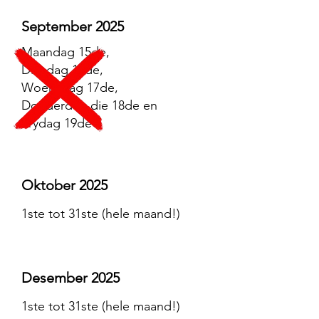
September 2025
Maandag 15de,
Dinsdag 16de,
Woensdag 17de,
Donderdag die 18de en
Vrydag 19de
Oktober 2025
1ste tot 31ste (hele maand!)
Desember 2025
1ste tot 31ste (hele maand!)