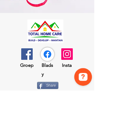
Groep
Blads
Insta
y
Share
Navigasie
Tuis