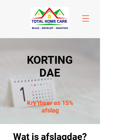
KORTING
DAE
Kry meer as 15%
afslag
Wat is afslagdae?