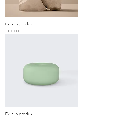
Ek is 'n produk
Price
£130,00
Ek is 'n produk