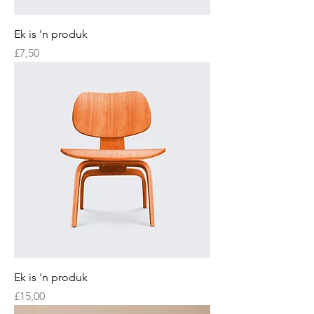
Ek is 'n produk
Price
£7,50
Ek is 'n produk
Price
£15,00