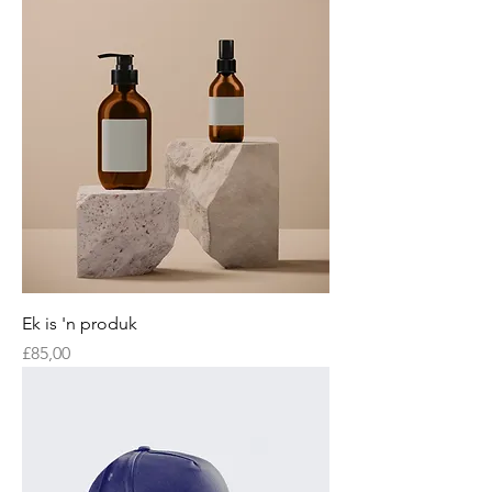
Ek is 'n produk
Price
£85,00