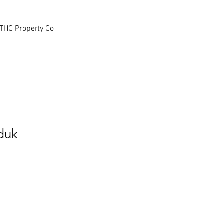
THC Property Co
oduk